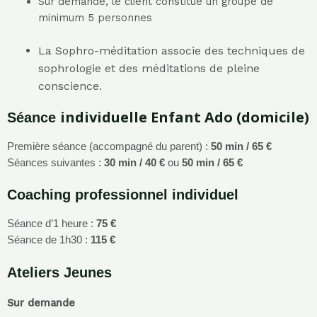
Sur demande, le client constitue un groupe de
minimum 5 personnes
La Sophro-méditation associe des techniques de
sophrologie et des méditations de pleine
conscience.
individuelle Enfant Ado (domicile)
Séance
Première séance (accompagné du parent) :
50 min / 65 €
Séances suivantes :
30 min / 40 €
ou
50 min / 65 €
Coaching
professionnel individuel
Séance d’1 heure :
75 €
Séance de 1h30 :
115 €
Ateliers Jeunes
Sur demande