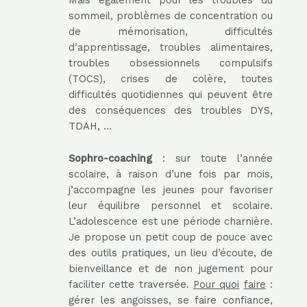
Mais également pour les troubles du
sommeil, problèmes de concentration ou
de mémorisation, difficultés
d’apprentissage, troubles alimentaires,
troubles obsessionnels compulsifs
(TOCS), crises de colère, toutes
difficultés quotidiennes qui peuvent être
des conséquences des troubles DYS,
TDAH, …
Sophro-coaching
: sur toute l’année
scolaire, à raison d’une fois par mois,
j’accompagne les jeunes pour favoriser
leur équilibre personnel et scolaire.
L’adolescence est une période charnière.
Je propose un petit coup de pouce avec
des outils pratiques, un lieu d’écoute, de
bienveillance et de non jugement pour
faciliter cette traversée.
Pour quoi
faire
:
gérer les angoisses, se faire confiance,