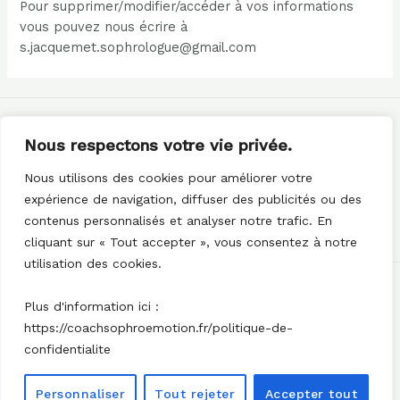
Pour supprimer/modifier/accéder à vos informations
vous pouvez nous écrire à
s.jacquemet.sophrologue@gmail.com
Nous respectons votre vie privée.
Nous utilisons des cookies pour améliorer votre
expérience de navigation, diffuser des publicités ou des
contenus personnalisés et analyser notre trafic. En
cliquant sur « Tout accepter », vous consentez à notre
utilisation des cookies.
Tous droits réservés 2026 - Sophro & Motion -
Plus d'information ici :
Séverine Jacquemet
https://coachsophroemotion.fr/politique-de-
Politique de confidentialité
confidentialite
Personnaliser
Tout rejeter
Accepter tout