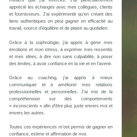
métiers que j’ai exercés. J’ai particulièrement
apprécié les échanges avec mes collègues, clients
et fournisseurs. J’ai expérimenté qu’en créant des
liens authentiques on peut gagner en efficacité au
travail, source d’équilibre et de plaisir au quotidien.
Grâce à la sophrologie, j’ai appris à gérer mes
émotions et mon stress, à exprimer mes ressentis
et mes idées, à dire non sans culpabilité, à poser
des limites, à avoir confiance en la vie et en l’avenir.
Grâce au coaching, j’ai appris à mieux
communiquer et à améliorer mes relations
professionnelles et personnelles. J’ai mis de la
compréhension sur des comportements
« inconscients » afin d’être plus juste envers moi et
envers les autres.
Toutes ces expériences m’ont permis de gagner en
confiance, estime et affirmation de moi.