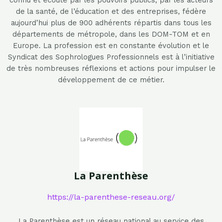
connu et écouté par les pouvoirs publics, par les acteurs
de la santé, de l’éducation et des entreprises, fédère
aujourd’hui plus de 900 adhérents répartis dans tous les
départements de métropole, dans les DOM-TOM et en
Europe. La profession est en constante évolution et le
Syndicat des Sophrologues Professionnels est à l’initiative
de très nombreuses réflexions et actions pour impulser le
développement de ce métier.
La Parenthèse
https://la-parenthese-reseau.org/
La Parenthèse est un réseau national au service des